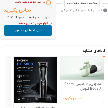
در انبار موجود نمی باشد
مشاهده همه مشخصات
تماس بگیرید
ارسال از انبار اهواز: 1 الی 3 روز کاری
بروزرسانی قیمت 7 مرداد 1405
در انبار موجود نمی باشد
خرید اقساطی محصول
کالاهای مشابه
هندزفری شیائومی Redmi
Buds 8 گلوبال
تماس بگیرید
ماشین اصلاح انشن مدل