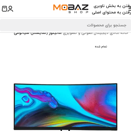
رفتن به بخش ناوبری
رفتن به محتوای اصلی
خانه
کالای دیجیتال
صوتی و تصویری
مانیتور (نمایشگر) شیائومی
تمام شده