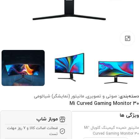
برای بزرگنمایی کلیک کنید
دسته‌بندی:
صوتی و تصویری
,
مانیتور (نمایشگر) شیائومی
Mi Curved Gaming Monitor 30
ویژگی ها
موباز شاپ
مانیتور خمیده گیمینگ گلوبال “Mi
ضمانت اصالت کالا و 7 روز مهلت
Curved Gaming Monitor 30
تست