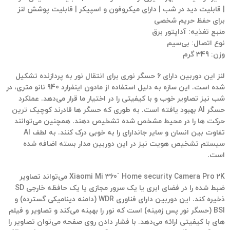
| قابلیت دید در شب | دارای میکروفون و اسپیکر | قابلیت پوشش لنز
برای حفظ حریم شخصی
منبع تغذیه:
آداپتور برق
نوع اتصال:
بی‌سیم
وزن:
349 گرم
لنز این دوربین دارای 6 حسگر نوری برای انتقال نور به پردازنده تشکیل
شده است. این سازه به دلیل استفاده از مادون اینفرارد 940 نانو متری، در
شب نیز تصاویر خوب و با کیفیتی را در اختیار ما قرار می‌دهد. عملکرد
حسگر AI بهبود یافته است. به طوری که حسگر ها قادرند کوچیک ترین
حرکت ها را در محیط مشخص شده تشخیص دهند. همچنین می‌توانند
تفاوت بین انسان و سایر جاندارای را به خوبی درک کنند. به لطف AI
سیستم تشخیص هویت نیز در این دوربین مدار بسته اضافه شده
است.
Xiaomi Mi 360` Home security Camera Pro 2K می‌تواند تصاویر
ضبط شده را در فضای ابری یا یک سرور مجازی یا یک حافظه خارجی SD
ذخیره کند. این دوربین دارای فناوری WDR (دامنه دینامیکی گسترده) و
BSI (حسگر نور پس زمینه) است که نور را بهینه می‌کند و تصاویر و فیلم
های با کیفیتی ارائه می‌دهد. با فشار دادن روی صفحه می‌توان تصاویر را