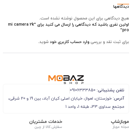
دیدگاهها
هیچ دیدگاهی برای این محصول نوشته نشده است.
اولین نفری باشید که دیدگاهی را ارسال می کنید برای “mi camera 2k
pro”
برای ثبت نقد و بررسی
وارد حساب کاربری خود
شوید.
تلفن پشتیبانی:
09106333850
آدرس:
خوزستان، اهواز، خیابان اصلی کیان آباد، بین 19 و 20 شرقی،
مجتمع سداوی 33، طبقه 1، واحد 1
موبازشاپ
خدمات مشتریان
مجله موباز
سفارش کالا از چین