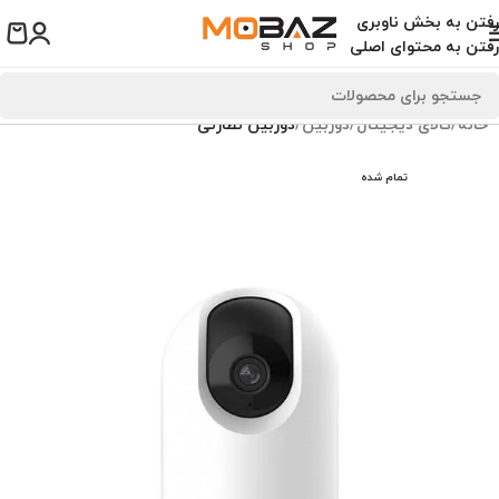
رفتن به بخش ناوبری
رفتن به محتوای اصلی
خانه
کالای دیجیتال
دوربین
دوربین نظارتی
تمام شده